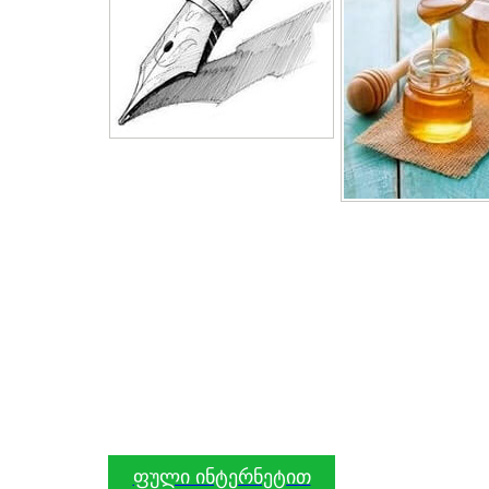
ფული ინტერნეტით