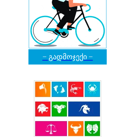
− გადმოჯექი −