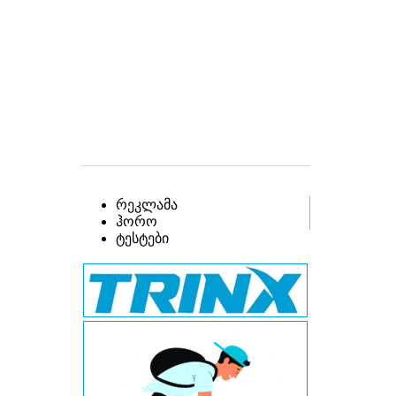
რეკლამა
ჰორო
ტესტები