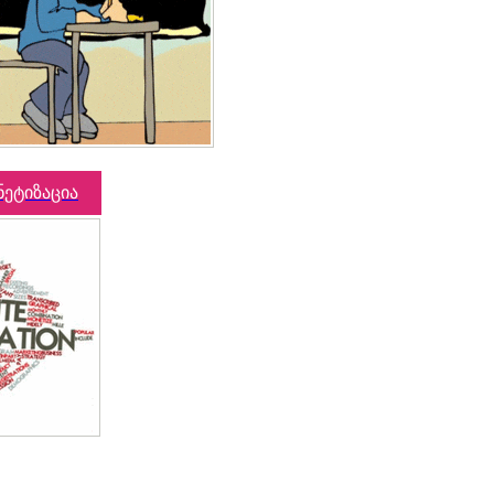
ნეტიზაცია