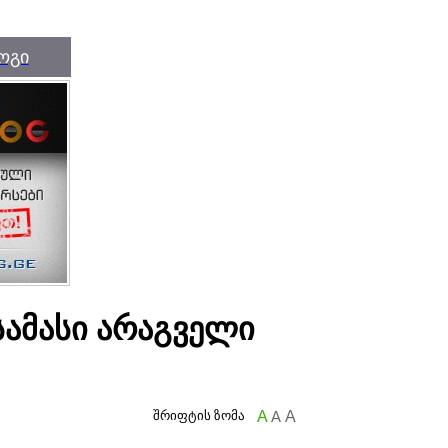
ოგი
სამასი არაგველი
შრიფტის ზომა
A
A
A