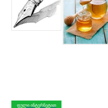
ფული ინტერნეტით