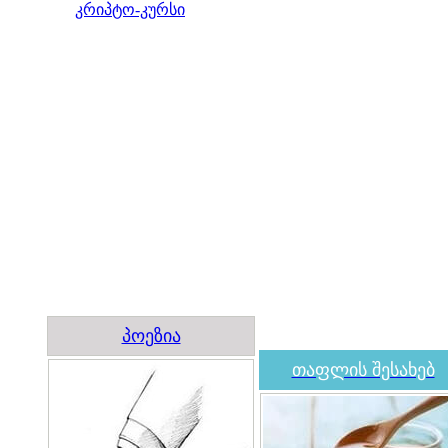
კრიპტო-კურსი
პოეზია
თაფლის შესახებ