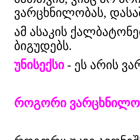
ვარცხნილობას, დასაშ
ამ ასაკის ქალბატონე
ბიგუდებს.
უნისექსი
- ეს არის ვა
როგორი ვარცხნილო