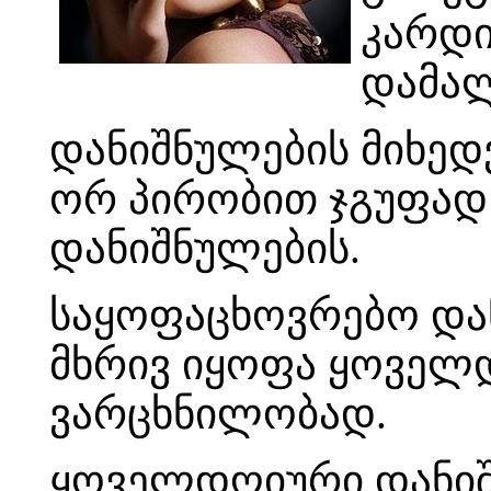
კარდი
დამალ
დანიშნულების მიხედ
ორ პირობით ჯგუფად
დანიშნულების.
საყოფაცხოვრებო და
მხრივ იყოფა ყოველ
ვარცხნილობად.
ყოველდღიური დანიშ