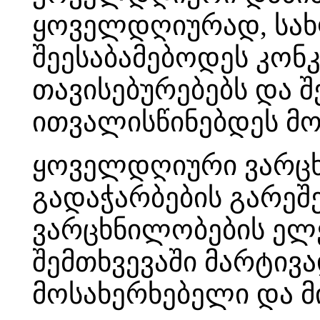
ყოველდღიურად, სახლ
შეესაბამებოდეს კონ
თავისებურებებს და 
ითვალისწინებდეს მო
ყოველდღიური ვარცხ
გადაჭარბების გარეშე
ვარცხნილობების ელე
შემთხვევაში მარტივ
მოსახერხებელი და მ