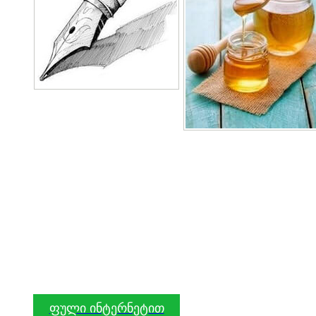
ფული ინტერნეტით