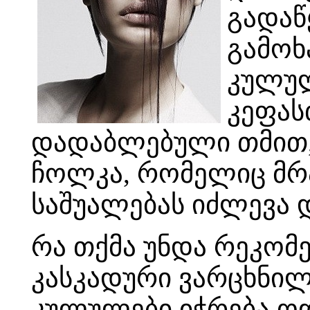
გადაწ
გამოხ
კულულ
კეფას
დადაბლებული თმით, 
ჩოლკა, რომელიც მრ
საშუალებას იძლევა დ
რა თქმა უნდა რეკომ
კასკადური ვარცხნი
კულულები იჭრება ო