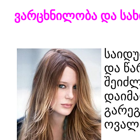
ვარცხნილობა და სახ
საიდუ
და წა
შეიძლ
დაიმა
გარეგ
ოვალ