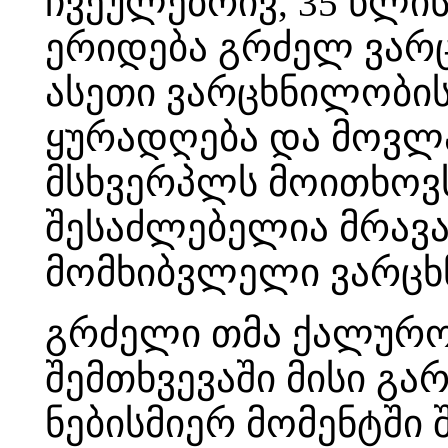
ჩვეულებრივ, 35 წლი
ერიდება გრძელ ვარც
ასეთი ვარცხნილობის
ყურადღება და მოვლა
მსხვერპლს მოითხოვ
შესაძლებელია მრავ
მომხიბვლელი ვარცხ
გრძელი თმა ქალურო
შემთხვევაში მისი გ
ნებისმიერ მომენტში 