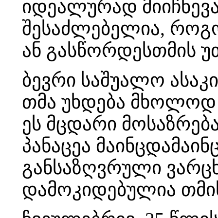
იდეალურად მიიჩნევა
შესაძლებელია, როგორ
ან გასწორდესთმის უ
ბევრი საშუალო ასაკ
თმა უხდება მხოლოდ 
ეს მცდარი მოსაზრება
პანაცეა მაინცდამაი
განსაზღვრული ვარცხ
დამოკიდებულია თმის