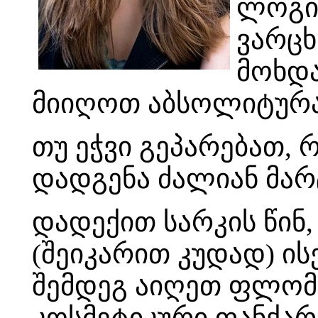
ლოგი
ვარცხ
მოხდა
მიიღოთ აბსოლიტურა
თუ ეჭვი გეპარებათ, 
დადგენა ძალიან მარ
დადექით სარკის წინ,
(შეიკარით კუდად) ის
შემდეგ აიღეთ ფლომა
კოსმეტიკური ფანქარი