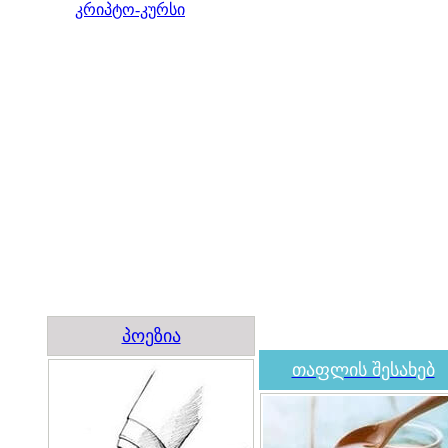
კრიპტო-კურსი
პოეზია
თაფლის შესახებ