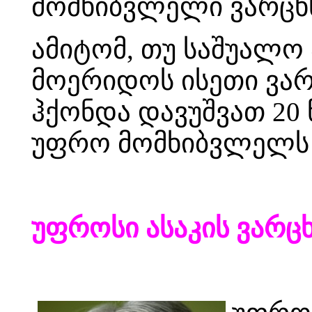
მომხიბვლელი ვარცხ
ამიტომ, თუ საშუალო 
მოერიდოს ისეთი ვარ
ჰქონდა დავუშვათ 20 
უფრო მომხიბვლელს გ
უფროსი ასაკის ვარ