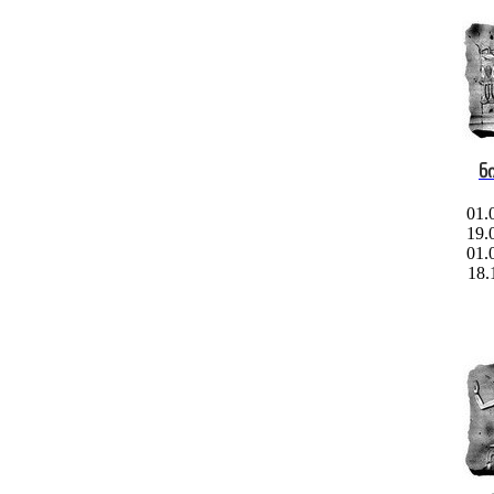
ნ
01.
19.
01.
18.