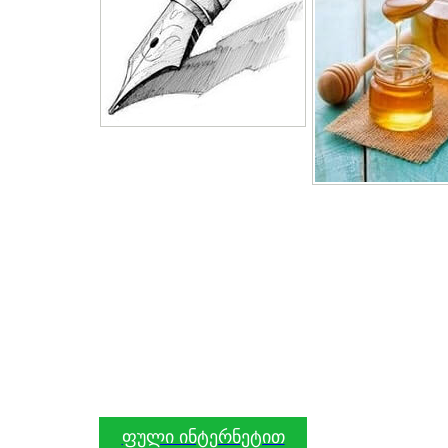
ფული ინტერნეტით