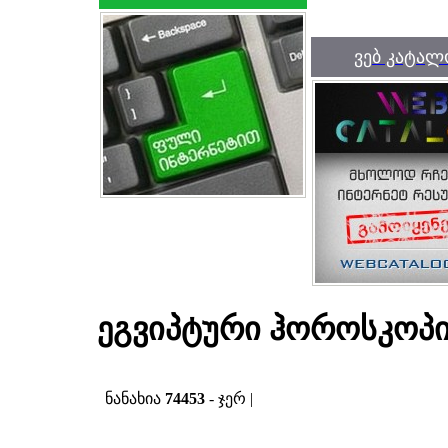
ვებ კატალ
ეგვიპტური ჰოროსკოპ
ნანახია
74453
- ჯერ |