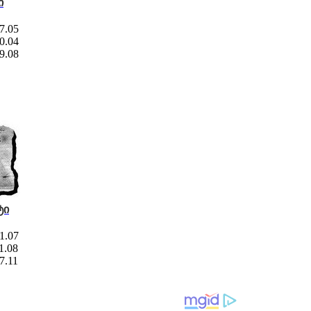
ი
07.05
30.04
19.08
ტი
31.07
11.08
07.11