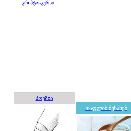
კრიპტო-კურსი
პოეზია
თაფლის შესახებ