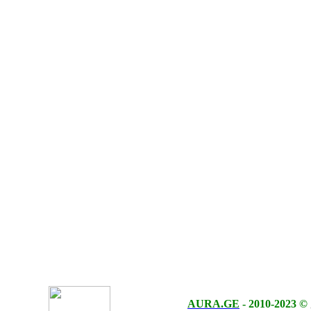
AURA.GE
-
2010-2023
©