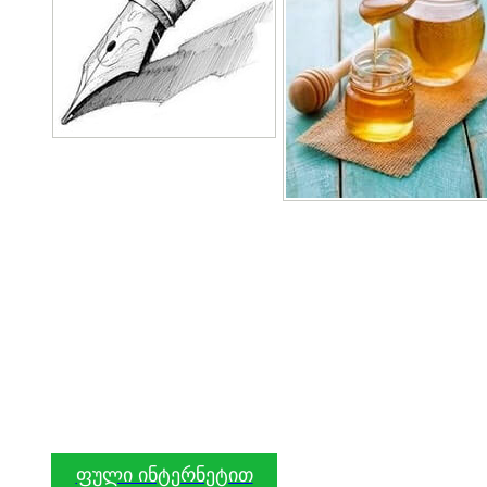
ფული ინტერნეტით