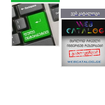
ვებ კატალოგი