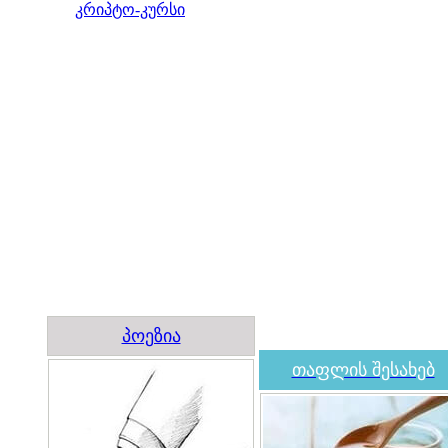
კრიპტო-კურსი
პოეზია
თაფლის შესახებ