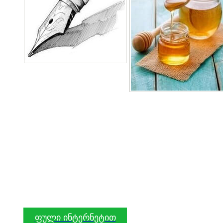
ფული ინტერნეტით