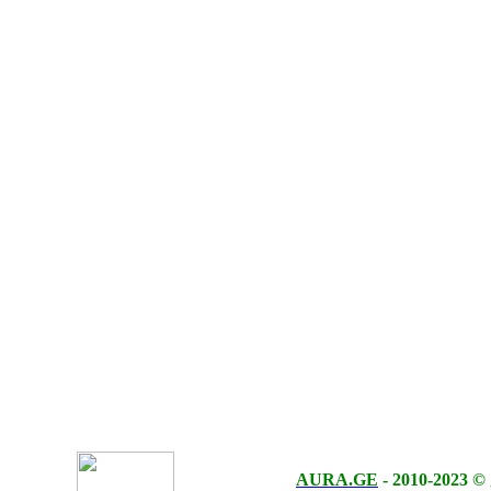
AURA.GE
-
2010-2023
©