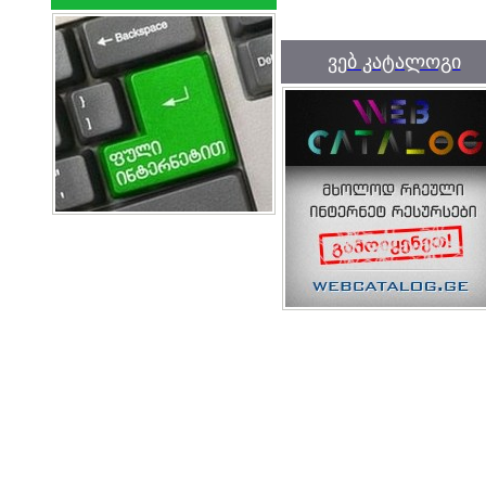
ვებ კატალოგი