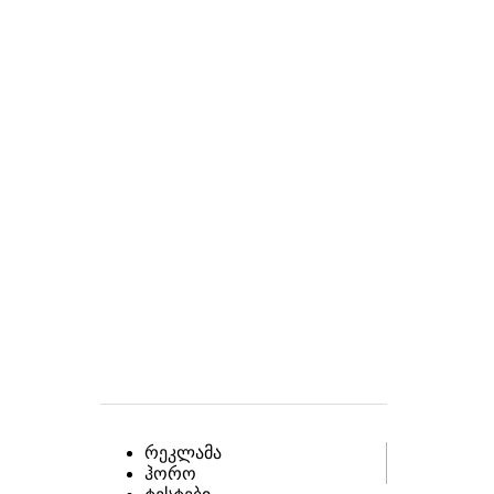
რეკლამა
ჰორო