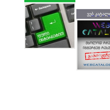
ვებ კატალ