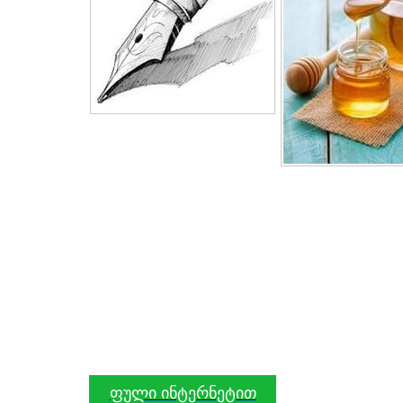
ფული ინტერნეტით