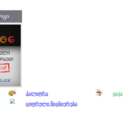
ოგი
პალიტრა
ყავა
ციფრული წიგნიერება