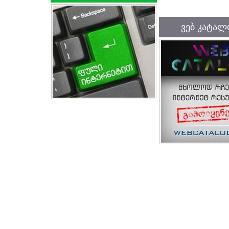
ვებ კატალ