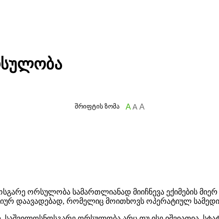
რსულობა
შრიფტის ზომა
A
A
A
სგარე ორსულობა სამართლიანად მიიჩნევა ექიმების მიერ
ურ დაავადებად, რომელიც მოითხოვს ოპერატიულ სამედიც
, საშვილოსნოსგარე ორსულობა არც თუ ისე იშვიათია. სტა