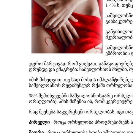
1-4%-ს, თუ
საშვილოსნო
განსაკუთრე
განვიხილოთ
მკურნალობი
საშვილოსნო
ემბრიონის 
უფრო მარტივად რომ ვთქვათ, განაყოფიერებუ
ღრუმდე და ემაგრება: საშვილოსნოს მილში, მ
იმის მიხედვით, თუ სად მოხდა იმპლანტირებუ
საშვილოსნოს რუდიმენტურ რქაში ორსულობა
98% შემთხვევებში საშვილოსნოსგარე ორსულ
ორსულობა). ამის მიზეზია ის, რომ კვერცხუჯ
რაც შეეხება საკვერცხეში ორსულობას, იგი თა
პირველი
- როცა ორსულობა პროგრესირებს საკ
მეორე
- როცა ორსულობა ხდება უშუალოდ ფ