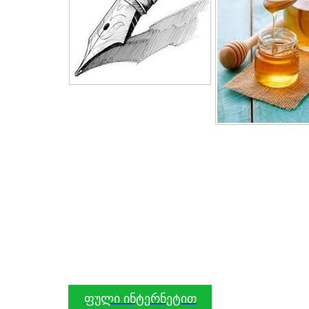
ფული ინტერნეტით