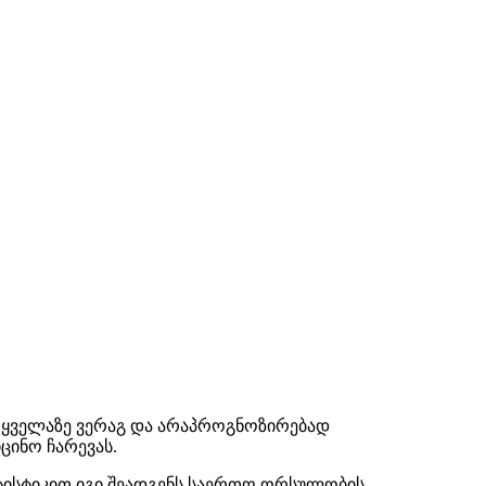
 ყველაზე ვერაგ და არაპროგნოზირებად
ინო ჩარევას.
ტისტიკით იგი შეადგენს საერთო ორსულობის