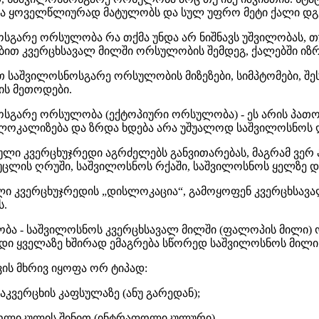
მცა ყოველწლიურად მატულობს და სულ უფრო მეტი ქალი დგე
სგარე ორსულობა რა თქმა უნდა არ ნიშნავს უშვილობას, თ
ბით კვერცხსავალ მილში ორსულობის შემდეგ, ქალებში იზ
 საშვილოსნოსგარე ორსულობის მიზეზები, სიმპტომები, შ
ს მეთოდები.
სგარე ორსულობა (ექტოპიური ორსულობა) - ეს არის პათ
ლოკალიზება და ზრდა ხდება არა უშუალოდ საშვილოსნოს ღ
ლი კვერცხუჯრედი აგრძელებს განვითარებას, მაგრამ ვე
უცლის ღრუში, საშვილოსნოს რქაში, საშვილოსნოს ყელზე და
ლი კვერცხუჯრედის „დისლოკაცია“, გამოყოფენ კვერცხსავალ
ს.
ობა - საშვილოსნოს კვერცხსავალ მილში (ფალოპის მილი)
რედი ყველაზე ხშირად ემაგრება სწორედ საშვილოსნოს მილი
ვის მხრივ იყოფა ორ ტიპად:
ვერცხის კაფსულაზე (ანუ გარედან);
ოლიკულის შინით (ინტრაფოლიკულური).