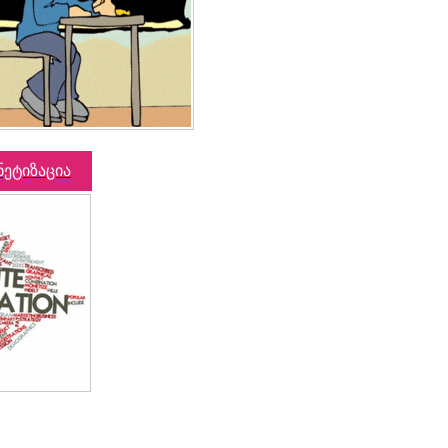
ნეტიზაცია