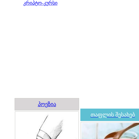
კრიპტო-კურსი
პოეზია
თაფლის შესახებ