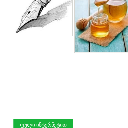
ფული ინტერნეტით