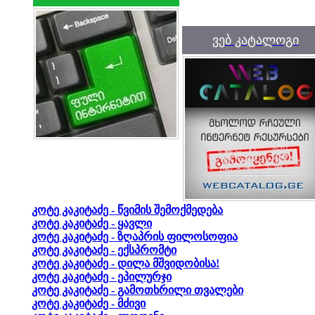
ვებ კატალოგი
კოტე კაკიტაძე - წვიმის შემოქმედება
კოტე კაკიტაძე - ყავლი
კოტე კაკიტაძე - ზღაპრის ფილოსოფია
კოტე კაკიტაძე - ექსპრომტი
კოტე კაკიტაძე - დილა მშვიდობისა!
კოტე კაკიტაძე - ეპილურჯი
კოტე კაკიტაძე - გამოთხრილი თვალები
კოტე კაკიტაძე - მძივი