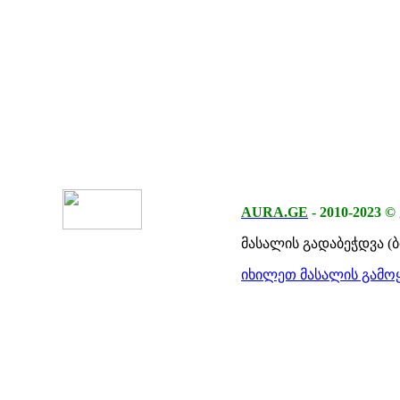
AURA.GE
-
2010-2023
©
მასალის გადაბეჭდვა (
იხილეთ მასალის გამოყ