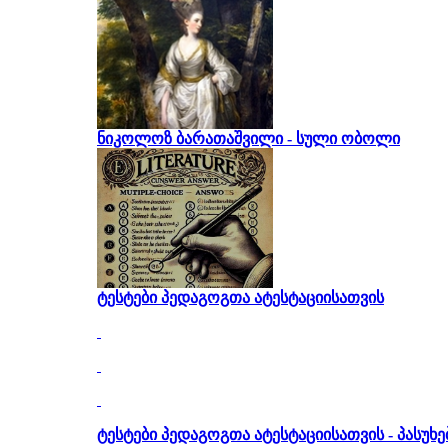
ნიკოლოზ ბარათაშვილი - სული ობოლი
ტესტები პედაგოგთა ატესტაციისათვის
ტესტები პედაგოგთა ატესტაციისათვის - პასუხე