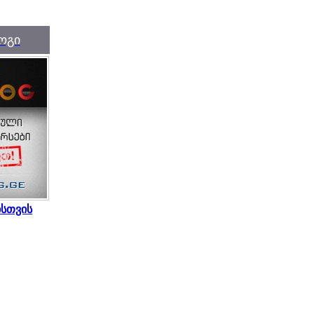
ოგი
სთვის