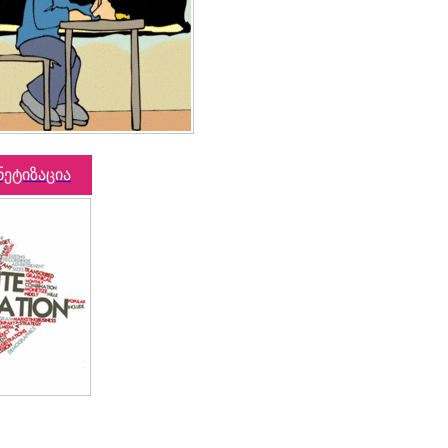
ნეტიზაცია