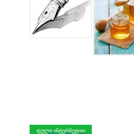
ფული ინტერნეტით