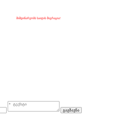
მიმდინარეობს საიტის მიგრაცია!