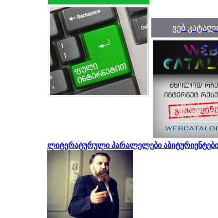
ვებ კატალ
ლიტერატურული პარალელები აბიტურიენტები