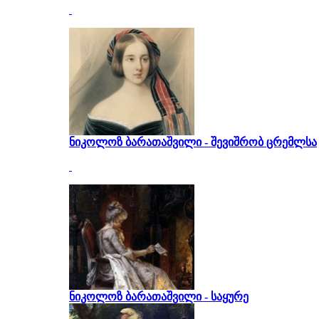
ნიკოლოზ ბარათაშვილი - შევიშრობ ცრემლსა
ნიკოლოზ ბარათაშვილი - საყურე