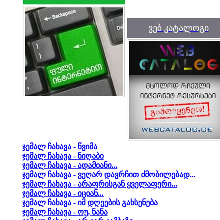
ვებ კატალოგი
ჯემალ ჩახავა - წვიმა
ჯემალ ჩახავა - ნიღაბი
ჯემალ ჩახავა - ადამიანი...
ჯემალ ჩახავა - ვეღარ დავრჩით ძმობილებად...
ჯემალ ჩახავა - არაფრისგან ყველაფერი...
ჯემალ ჩახავა - იციან...
ჯემალ ჩახავა - იმ დღეების გახსენება
ჯემალ ჩახავა - ოუ, ნანა