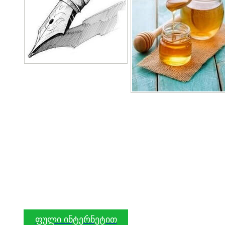
ფული ინტერნეტით