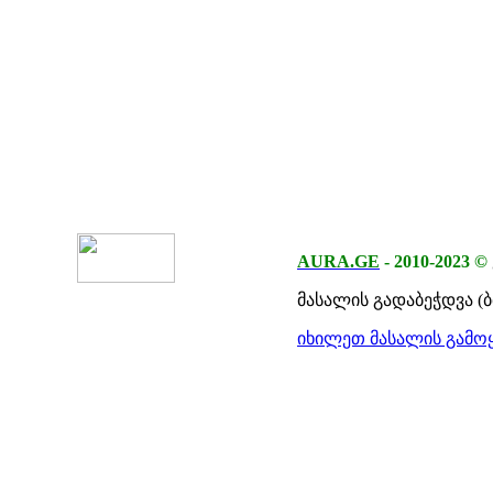
AURA.GE
-
2010-2023
©
მასალის გადაბეჭდვა (
იხილეთ მასალის გამოყ