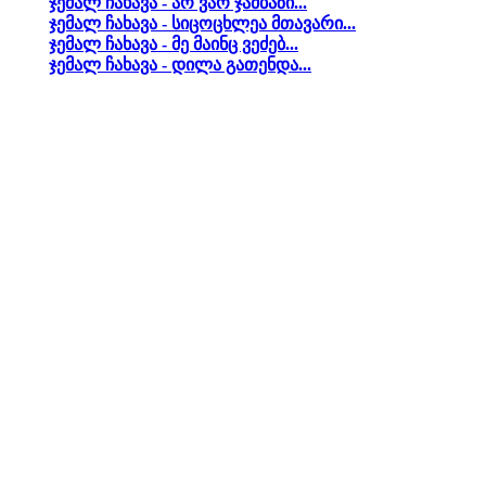
ჯემალ ჩახავა - არ ვარ ჯამბაზი...
ჯემალ ჩახავა - სიცოცხლეა მთავარი...
ჯემალ ჩახავა - მე მაინც ვეძებ...
ჯემალ ჩახავა - დილა გათენდა...