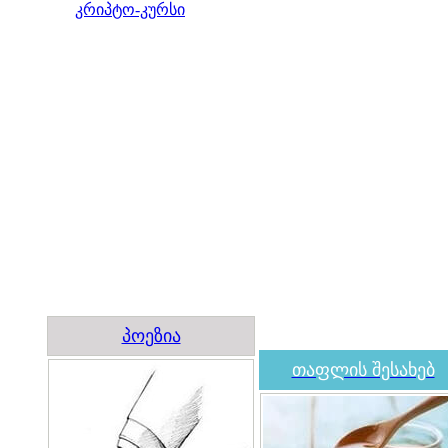
კრიპტო-კურსი
პოეზია
თაფლის შესახებ