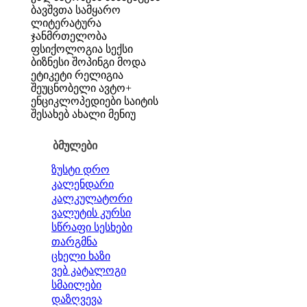
ბავშვთა სამყარო
ლიტერატურა
ჯანმრთელობა
ფსიქოლოგია
სექსი
ბიზნესი
შოპინგი
მოდა
ეტიკეტი
რელიგია
შეუცნობელი
ავტო+
ენციკლოპედიები
საიტის
შესახებ
ახალი მენიუ
ბმულები
ზუსტი დრო
კალენდარი
კალკულატორი
ვალუტის კურსი
სწრაფი სესხები
თარგმნა
ცხელი ხაზი
ვებ კატალოგი
სმაილები
დაზღვევა