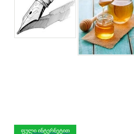
ფული ინტერნეტით