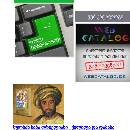
ვებ კატალოგი
სულხან საბა ორბელიანი - ქილილა და დამანა