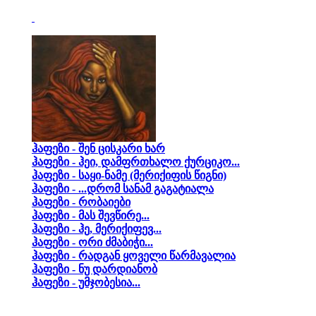
ჰაფეზი - შენ ცისკარი ხარ
ჰაფეზი - ჰეი, დამფრთხალო ქურციკო...
ჰაფეზი - საყი-ნამე (მერიქიფის წიგნი)
ჰაფეზი - ...დრომ სანამ გაგატიალა
ჰაფეზი - რობაიები
ჰაფეზი - მას შევწირე...
ჰაფეზი - ჰე, მერიქიფევ...
ჰაფეზი - ორი ძმაბიჭი...
ჰაფეზი - რადგან ყოველი წარმავალია
ჰაფეზი - ნუ დარდიანობ
ჰაფეზი - უმჯობესია...