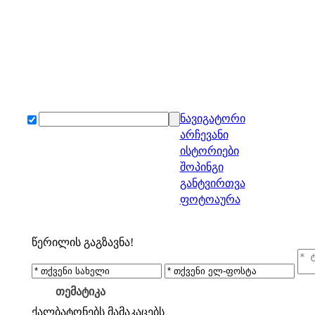
ნავიგატორი
არჩევანი
ისტორიები
შოპინგი
განტვირთვა
ფოტოაურა
წერილის გაგზავნა!
თემატიკა
ქალბატონებს
მამაკაცებს