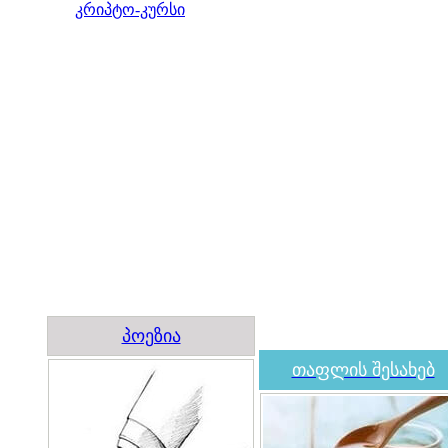
კრიპტო-კურსი
პოეზია
თაფლის შესახებ