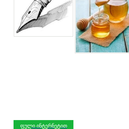
ფული ინტერნეტით