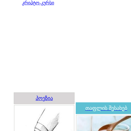
კრიპტო-კურსი
პოეზია
თაფლის შესახებ