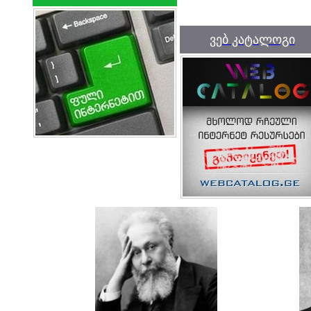
ვებ კატალოგი