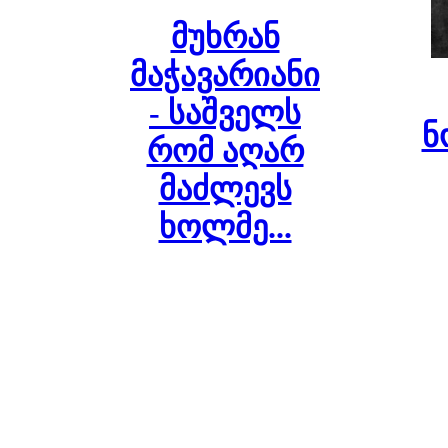
მუხრან
მაჭავარიანი
- საშველს
ნ
რომ აღარ
მაძლევს
ხოლმე...