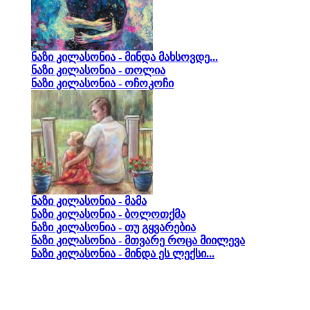
ნაზი კილასონია - მინდა მახსოვდე...
ნაზი კილასონია - თოლია
ნაზი კილასონია - ოჩოკოჩი
ნაზი კილასონია - მამა
ნაზი კილასონია - ბოლოთქმა
ნაზი კილასონია - თუ გყვარებია
ნაზი კილასონია - მთვარე როცა მიილევა
ნაზი კილასონია - მინდა ეს ლექსი...