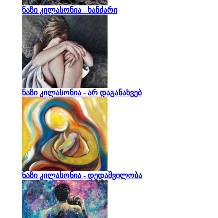
ნაზი კილასონია - ხანძარი
ნაზი კილასონია - არ დაგანახვებ
ნაზი კილასონია - დედაშვილობა