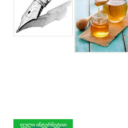
ფული ინტერნეტით