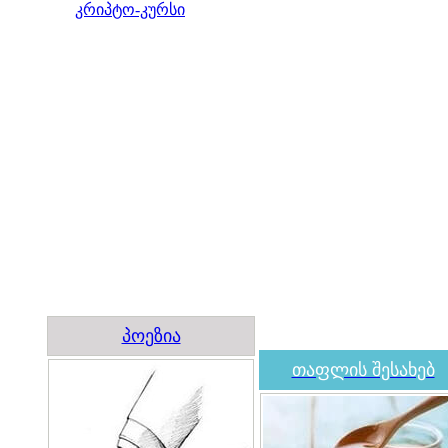
კრიპტო-კურსი
პოეზია
თაფლის შესახებ