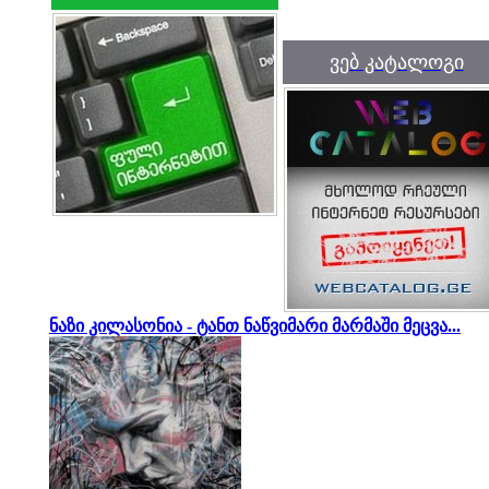
ვებ კატალოგი
ნაზი კილასონია - ტანთ ნაწვიმარი მარმაში მეცვა...