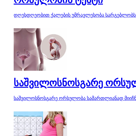
დღესდღეობით ქალების უმრავლესობა სარგებლობს ჩვ
საშვილოსნოსგარე ორსუ
საშვილოსნოსგარე ორსულობა სამართლიანად მიიჩნევ