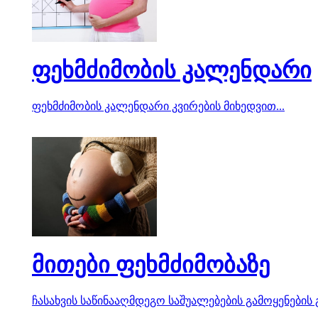
ფეხმძიმობის კალენდარი
ფეხმძიმობის კალენდარი კვირების მიხედვით...
მითები ფეხმძიმობაზე
ჩასახვის საწინააღმდეგო საშუალებების გამოყენების 