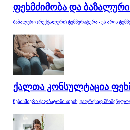
ფეხმძიმობა და ბაზალური
ბაზალური (რექტალური) ტემპერატურა - ეს არის ტემპ
ქალთა კონსულტაცია ფეხ
ნებისმიერი ქალბატონისთვის, უაღრესად მნიშვნელოვა