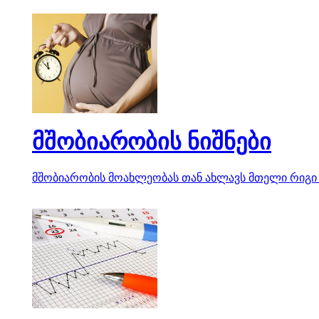
მშობიარობის ნიშნები
მშობიარობის მოახლეობას თან ახლავს მთელი რიგი ნი