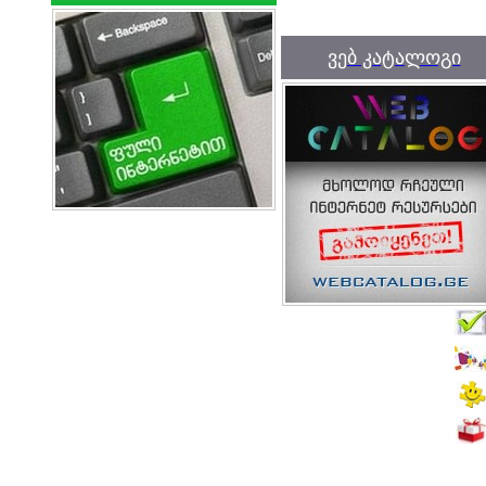
ვებ კატალოგი