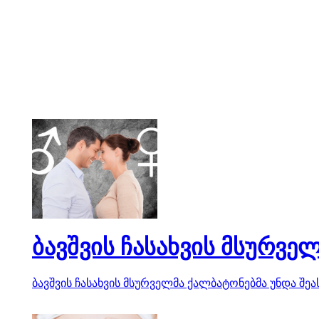
ბავშვის ჩასახვის მსურვ
ბავშვის ჩასახვის მსურველმა ქალბატონებმა უნდა შე