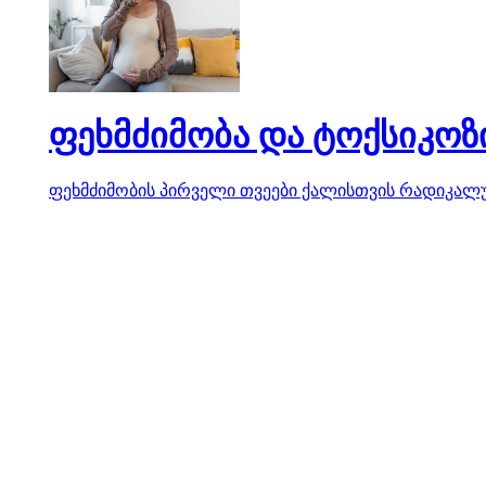
ფეხმძიმობა და ტოქსიკოზ
ფეხმძიმობის პირველი თვეები ქალისთვის რადიკალუ