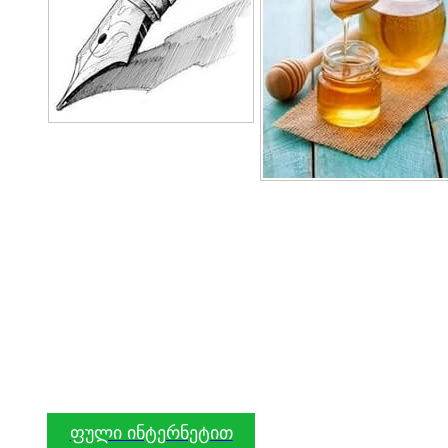
ფული ინტერნეტით