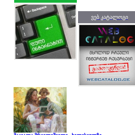
ვებ კატალოგი