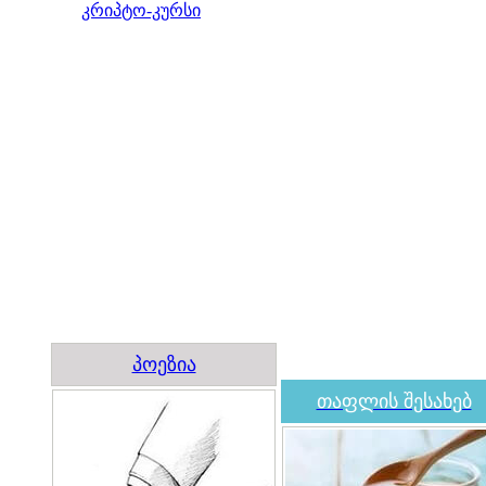
კრიპტო-კურსი
პოეზია
თაფლის შესახებ