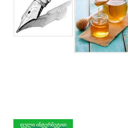
ფული ინტერნეტით