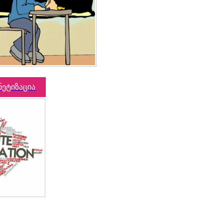
ნეტიზაცია