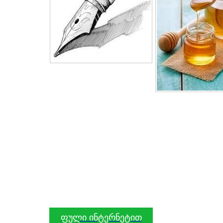
ფული ინტერნეტით