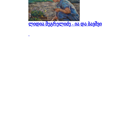
ლიდია მეგრელიძე - ია და ბავშვი