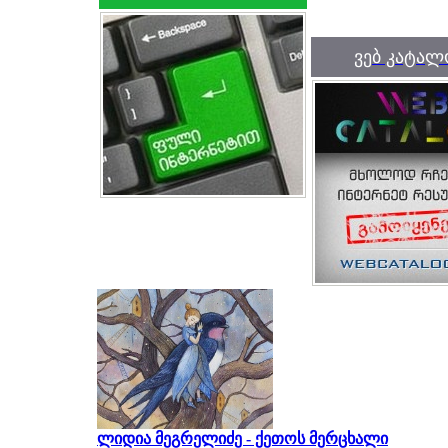
ვებ კატალ
ლიდია მეგრელიძე - ქეთოს მერცხალი