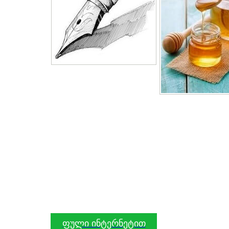
ფული ინტერნეტით