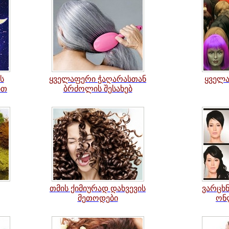
ს
ყველაფერი
ჭაღარასთან
ყველ
ით
ბრძოლის შესახებ
თმის ქიმიურად დახვევის
ვარცხ
მეთოდები
ონ