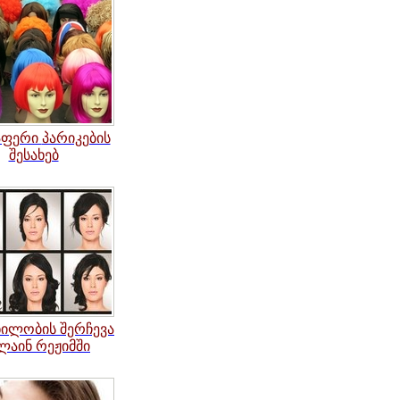
აფერი
პარიკების
შესახებ
ნილობის შერჩევა
ლაინ რეჟიმში