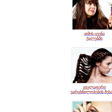
თმის ცვენა
ქალებში
ყველაფერი
ვარცხნილობების შესა