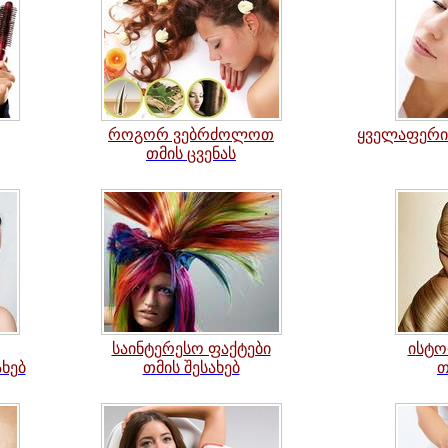
როგორ ვებრძოლოთ
ყველაფერი 
თმის ცვენას
საინტერესო ფაქტები
ი
სტო
ხებ
თმის შესახებ
თ