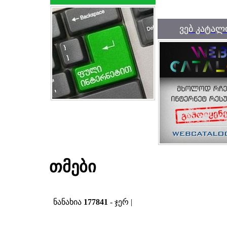
ვებ კატალ
თმები
ნანახია
177841
- ჯერ |