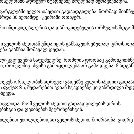
რსულობის ადრეულ სტადიებზე სრულიად შეთავსებადია.
რგლებში ველოსიპედით გადაადგილება. ნორმად მიიჩნევა
რდა 30 წუთამდე - კვირაში ოთხჯერ.
ფერი ინდივიდუალურია და დამოკიდებულია ორსულის მდგომა
ლი ველოსიპედთან უნდა იყოს განსაკუთრებულად ფრთხილად
ა გააჩნია მომავალ დედას.
ბული კვლევების საფუძველზე, რომლის დროსაც გამოიკითხ
ხი, რომელშიც სხვისი გამოცდილება არ გამოდგება, რადგა
თქვეს ორსულობის ადრეულ ვადებზე ველოსიპედით გადაა
შის ფაქტორს, შედარებით გვიან სტადიებზე კი გაზრდილი მუ
ნევდა.
, თვლიდა, რომ ველოსიპედით გადაადგილების დროს
ისგან და ღებინების შეგრძნებისგან.
აცილებით უიოლდებოდათ ველოსიპედით მოძრაობა, ვიდრე