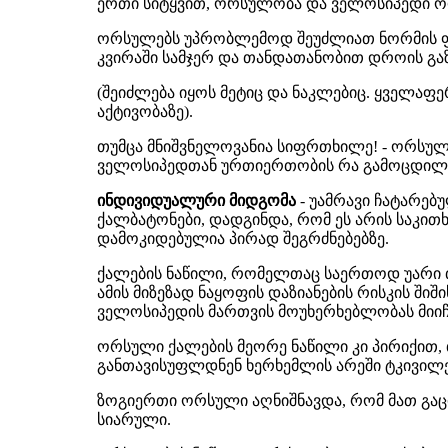
ერთი სიტყვით, ორსულობა და ველოსიპედი ო
ორსულებს უპრობლემოდ შეუძლიათ ნორმის ფა
კვირაში სამჯერ და თანდათანობით დროის გაზ
(შეიძლება იყოს მეტიც და ნაკლებიც. ყველა
აქტივობაზე).
თუმცა მნიშვნელოვანია სიფრთხილე! - ორსუ
ველოსიპედთან ურთიერთობის რა გამოცდილებ
ინდივიდუალური მიდგომა
- უამრავი ჩატარე
ქალბატონები, დადგინდა, რომ ეს არის საკით
დამოკიდებულია პირად შეგრძნებებზე.
ქალების ნაწილი, რომელთაც საერთოდ უარი 
ამის მიზეზად ნაყოფის დაზიანების რისკის ში
ველოსიპედის მართვის მოუხერხებლობას მიიჩ
ორსული ქალების მეორე ნაწილი კი პირიქით
განთავისუფლდნენ ხერხემლის არეში ტკივილებ
ზოგიერთი ორსული აღნიშნავდა, რომ მათ გ
სიარული.