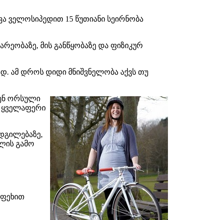
 ველოსიპედით 15 წუთიანი სეირნობა
რეობაზე, მის განწყობაზე და ფიზიკურ
. ამ დროს დიდი მნიშვნელობა აქვს თუ
ნენ ორსული
ნ ყველაფერი
დგილებაზე,
ცლის გამო
 ფეხით