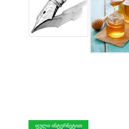
ფული ინტერნეტით