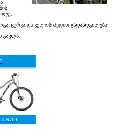
ა
ბის
ხილე.
იოგა, ცურვა და ველოსიპედით გადაადგილება:
ს გავლა.
E
A N700