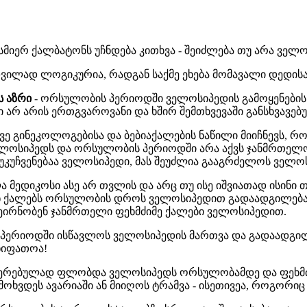
სმიერ ქალბატონს უჩნდება კითხვა - შეიძლება თუ არა ვე
დვილად ლოგიკურია, რადგან საქმე ეხება მომავალი დედის
ს აზრი
- ორსულობის პერიოდში ველოსიპედის გამოყენების 
ი არ არის ერთგვაროვანი და ხშირ შემთხვევაში განსხვავებ
ე გინეკოლოგებისა და ბებიაქალების ნაწილი მიიჩნევს,
ელოსიპედს და ორსულობის პერიოდში არა აქვს ჯანმრთელ
უკუჩვენებაა ველოსიპედი, მას შეუძლია გააგრძელოს ველ
ა მედიკოსი ასე არ თვლის და არც თუ ისე იშვიათად ისინი 
 ქალებს ორსულობის დროს ველოსიპედით გადაადგილებას, 
ეირნობენ ჯანმრთელი ფეხმძიმე ქალები ველოსიპედით.
პერიოდში ისწავლოს ველოსიპედის მართვა და გადაადგილ
ხიფათოა!
აჯერებულად ფლობდა ველოსიპედს ორსულობამდე და ფეხმძ
გი მოხვდეს ავარიაში ან მიიღოს ტრამვა - ისეთივეა, როგორ